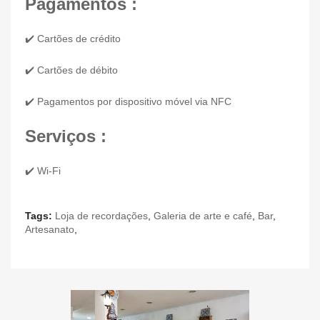
Pagamentos :
✔️ Cartões de crédito
✔️ Cartões de débito
✔️ Pagamentos por dispositivo móvel via NFC
Serviços :
✔️ Wi-Fi
Tags:
Loja de recordações
,
Galeria de arte e café
,
Bar
,
Artesanato
,