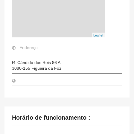
Leaflet
Endereço :
R. Cândido dos Reis 86 A
3080-155
Figueira da Foz
Horário de funcionamento :