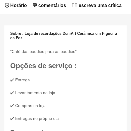
🕓 Horário
💬 comentários
✍🏻 escreva uma crítica
Sobre : Loja de recordações DeniArt-Cerâmica em Figueira
da Foz
"Café das baddies para as baddies"
Opções de serviço :
✔️ Entrega
✔️ Levantamento na loja
✔️ Compras na loja
✔️ Entregas no próprio dia