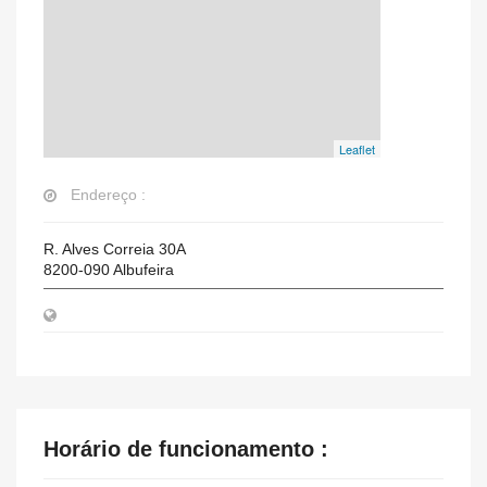
Leaflet
Endereço :
R. Alves Correia 30A
8200-090
Albufeira
Horário de funcionamento :