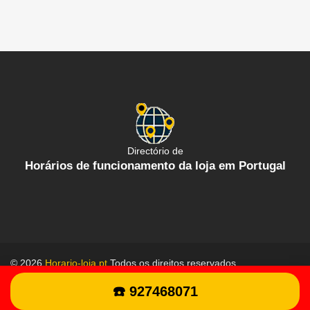
Directório de
Horários de funcionamento da loja em Portugal
© 2026
Horario-loja.pt
Todos os direitos reservados.
Política de proteção de dados
Termos gerais de uso
☎️ 927468071
Contate-Nos