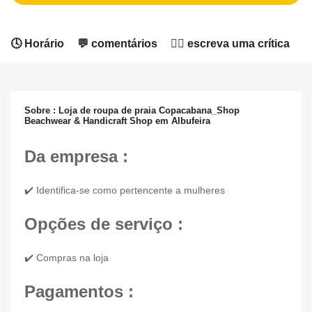
🕓 Horário
💬 comentários
✍🏻 escreva uma crítica
Sobre : Loja de roupa de praia Copacabana_Shop
Beachwear & Handicraft Shop em Albufeira
Da empresa :
✔️ Identifica-se como pertencente a mulheres
Opções de serviço :
✔️ Compras na loja
Pagamentos :