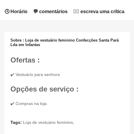
🕓 Horário
💬 comentários
✍🏻 escreva uma crítica
Sobre : Loja de vestuário feminino Confecções Santa Pará
Lda em Infantas
Ofertas :
✔️ Vestuário para senhora
Opções de serviço :
✔️ Compras na loja
Tags:
Loja de vestuário feminino
,