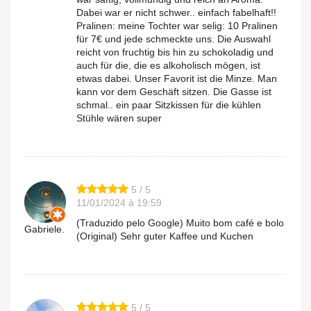
Dabei war er nicht schwer.. einfach fabelhaft!!
Pralinen: meine Tochter war selig: 10 Pralinen
für 7€ und jede schmeckte uns. Die Auswahl
reicht von fruchtig bis hin zu schokoladig und
auch für die, die es alkoholisch mögen, ist
etwas dabei. Unser Favorit ist die Minze. Man
kann vor dem Geschäft sitzen. Die Gasse ist
schmal.. ein paar Sitzkissen für die kühlen
Stühle wären super
5 / 5
11/01/2024 à 19:59
(Traduzido pelo Google) Muito bom café e bolo
Gabriele.
(Original) Sehr guter Kaffee und Kuchen
5 / 5