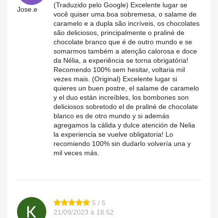
(Traduzido pelo Google) Excelente lugar se
Jose.e
você quiser uma boa sobremesa, o salame de
caramelo e a dupla são incríveis, os chocolates
são deliciosos, principalmente o praliné de
chocolate branco que é de outro mundo e se
somarmos também a atenção calorosa e doce
da Nélia, a experiência se torna obrigatória!
Recomendo 100% sem hesitar, voltaria mil
vezes mais. (Original) Excelente lugar si
quieres un buen postre, el salame de caramelo
y el duo están increíbles, los bombones son
deliciosos sobretodo el de praliné de chocolate
blanco es de otro mundo y si además
agregamos la cálida y dulce atención de Nelia
la experiencia se vuelve obligatoria! Lo
recomiendo 100% sin dudarlo volvería una y
mil veces más.
5 / 5
21/09/2023 à 18:52