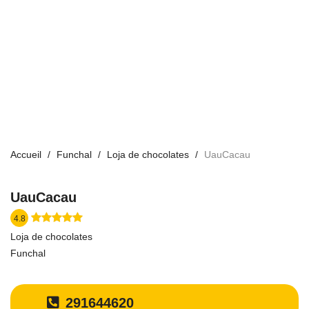
Accueil
Funchal
Loja de chocolates
UauCacau
UauCacau
4.8
Loja de chocolates
Funchal
291644620