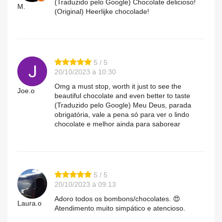
(Traduzido pelo Google) Chocolate delicioso!
M.
(Original) Heerlijke chocolade!
5 / 5
20/10/2023 à 10:30
Omg a must stop, worth it just to see the
Joe.o
beautiful chocolate and even better to taste
(Traduzido pelo Google) Meu Deus, parada
obrigatória, vale a pena só para ver o lindo
chocolate e melhor ainda para saborear
5 / 5
20/10/2023 à 09:13
Adoro todos os bombons/chocolates. 😍
Laura.o
Atendimento muito simpático e atencioso.