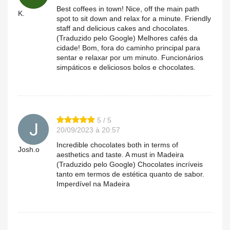
Best coffees in town! Nice, off the main path
K.
spot to sit down and relax for a minute. Friendly
staff and delicious cakes and chocolates.
(Traduzido pelo Google) Melhores cafés da
cidade! Bom, fora do caminho principal para
sentar e relaxar por um minuto. Funcionários
simpáticos e deliciosos bolos e chocolates.
5 / 5
20/09/2023 à 20:57
Incredible chocolates both in terms of
Josh.o
aesthetics and taste. A must in Madeira
(Traduzido pelo Google) Chocolates incríveis
tanto em termos de estética quanto de sabor.
Imperdível na Madeira