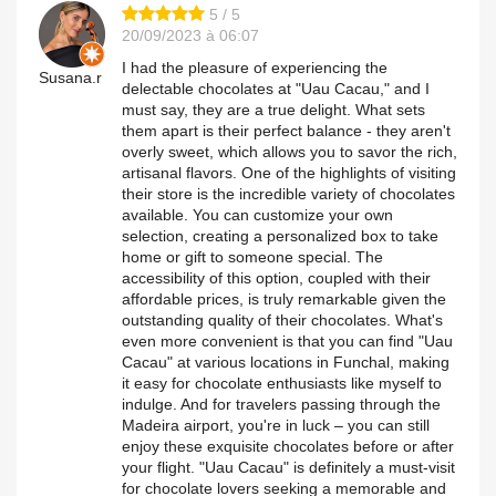
5 / 5
20/09/2023 à 06:07
I had the pleasure of experiencing the
Susana.r
delectable chocolates at "Uau Cacau," and I
must say, they are a true delight. What sets
them apart is their perfect balance - they aren't
overly sweet, which allows you to savor the rich,
artisanal flavors. One of the highlights of visiting
their store is the incredible variety of chocolates
available. You can customize your own
selection, creating a personalized box to take
home or gift to someone special. The
accessibility of this option, coupled with their
affordable prices, is truly remarkable given the
outstanding quality of their chocolates. What's
even more convenient is that you can find "Uau
Cacau" at various locations in Funchal, making
it easy for chocolate enthusiasts like myself to
indulge. And for travelers passing through the
Madeira airport, you're in luck – you can still
enjoy these exquisite chocolates before or after
your flight. "Uau Cacau" is definitely a must-visit
for chocolate lovers seeking a memorable and