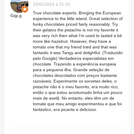
10/01/2024 à 21:10
True chocolate experts. Bringing the European
Gigi.g
experience to the little island. Great selection of
funky chocolates priced fairly reasonably. Try
their gelatos the pistachio is not my favorite it
was very rich then what I'm used to tasted a bit
more like hazelnut. However, they have a
tomato one that my friend tried and that was
fantastic it was Tangy and delightful. (Traduzido
pelo Google) Verdadeiros especialistas em
chocolate. Trazendo a experiência europeia
para a pequena ilha. Grande seleção de
chocolates descolados com preços bastante
razoáveis. Experimente os sorvetes deles, o
pistache não é o meu favorito, era muito rico,
então o que estou acostumado tinha um pouco
mais de avelã. No entanto, eles têm um de
tomate que meu amigo experimentou e que foi
fantástico, era picante e delicioso.