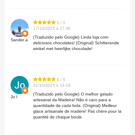
5 / 5
17/10/2023 à 17:48
(Traduzido pelo Google) Linda loja com
Sander.a
deliciosos chocolates! (Original) Schitterende
winkel met heerlijke chocolade!
5 / 5
01/10/2023 à 14:18
(Traduzido pelo Google) O melhor gelado
Jo.l
artesanal da Madeira! Não é caro para a
quantidade de cada bola. (Original) Meilleur
glace artisanale de madère! Pas chère pour la
quantité de chaque boule.