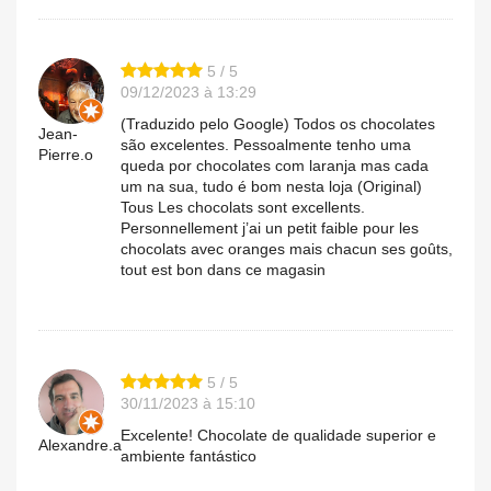
5 / 5
09/12/2023 à 13:29
(Traduzido pelo Google) Todos os chocolates
Jean-
são excelentes. Pessoalmente tenho uma
Pierre.o
queda por chocolates com laranja mas cada
um na sua, tudo é bom nesta loja (Original)
Tous Les chocolats sont excellents.
Personnellement j’ai un petit faible pour les
chocolats avec oranges mais chacun ses goûts,
tout est bon dans ce magasin
5 / 5
30/11/2023 à 15:10
Excelente! Chocolate de qualidade superior e
Alexandre.a
ambiente fantástico