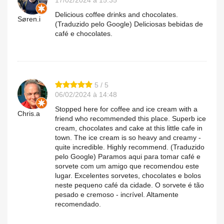
Delicious coffee drinks and chocolates.
Søren.i
(Traduzido pelo Google) Deliciosas bebidas de
café e chocolates.
5 / 5
06/02/2024 à 14:48
Stopped here for coffee and ice cream with a
Chris.a
friend who recommended this place. Superb ice
cream, chocolates and cake at this little cafe in
town. The ice cream is so heavy and creamy -
quite incredible. Highly recommend. (Traduzido
pelo Google) Paramos aqui para tomar café e
sorvete com um amigo que recomendou este
lugar. Excelentes sorvetes, chocolates e bolos
neste pequeno café da cidade. O sorvete é tão
pesado e cremoso - incrível. Altamente
recomendado.