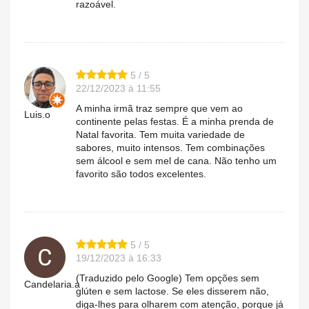
razoável.
5 / 5
22/12/2023 à 11:55
A minha irmã traz sempre que vem ao
Luis.o
continente pelas festas. É a minha prenda de
Natal favorita. Tem muita variedade de
sabores, muito intensos. Tem combinações
sem álcool e sem mel de cana. Não tenho um
favorito são todos excelentes.
5 / 5
19/12/2023 à 16:33
(Traduzido pelo Google) Tem opções sem
Candelaria.a
glúten e sem lactose. Se eles disserem não,
diga-lhes para olharem com atenção, porque já