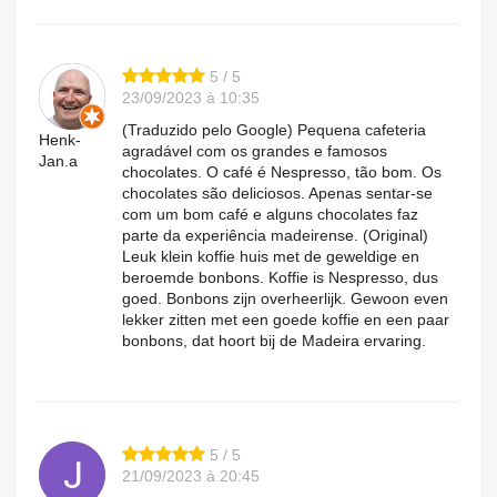
5 / 5
23/09/2023 à 10:35
(Traduzido pelo Google) Pequena cafeteria
Henk-
agradável com os grandes e famosos
Jan.a
chocolates. O café é Nespresso, tão bom. Os
chocolates são deliciosos. Apenas sentar-se
com um bom café e alguns chocolates faz
parte da experiência madeirense. (Original)
Leuk klein koffie huis met de geweldige en
beroemde bonbons. Koffie is Nespresso, dus
goed. Bonbons zijn overheerlijk. Gewoon even
lekker zitten met een goede koffie en een paar
bonbons, dat hoort bij de Madeira ervaring.
5 / 5
21/09/2023 à 20:45