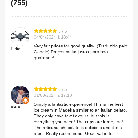
(755)
5 / 5
04/04/2024 à 18:44
Very fair prices for good quality! (Traduzido pelo
Felix..
Google) Preços muito justos para boa
qualidade!
5 / 5
31/03/2024 à 17:13
Simply a fantastic experience! This is the best
ale.a
ice cream in Madeira similar to an italian gelato.
They only have few flavours, but this is
everything you need! The cups are large, too!
The artisanal chocolate is delicious and it is a
must! Really recommend! Good value for