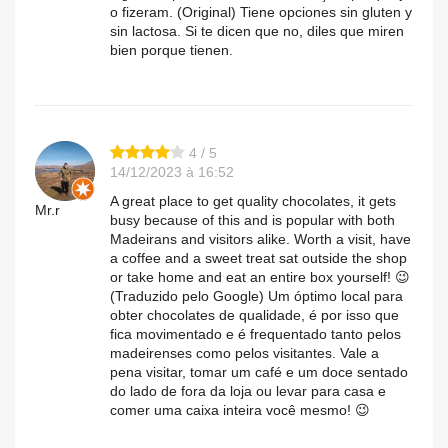
o fizeram. (Original) Tiene opciones sin gluten y
sin lactosa. Si te dicen que no, diles que miren
bien porque tienen.
4 / 5
14/12/2023 à 16:52
A great place to get quality chocolates, it gets
Mr.r
busy because of this and is popular with both
Madeirans and visitors alike. Worth a visit, have
a coffee and a sweet treat sat outside the shop
or take home and eat an entire box yourself! 😉
(Traduzido pelo Google) Um óptimo local para
obter chocolates de qualidade, é por isso que
fica movimentado e é frequentado tanto pelos
madeirenses como pelos visitantes. Vale a
pena visitar, tomar um café e um doce sentado
do lado de fora da loja ou levar para casa e
comer uma caixa inteira você mesmo! 😉