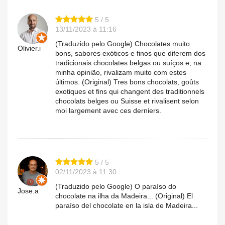
5 / 5
13/11/2023 à 11:16
(Traduzido pelo Google) Chocolates muito
Olivier.i
bons, sabores exóticos e finos que diferem dos
tradicionais chocolates belgas ou suíços e, na
minha opinião, rivalizam muito com estes
últimos. (Original) Tres bons chocolats, goûts
exotiques et fins qui changent des traditionnels
chocolats belges ou Suisse et rivalisent selon
moi largement avec ces derniers.
5 / 5
02/11/2023 à 11:30
(Traduzido pelo Google) O paraíso do
Jose.a
chocolate na ilha da Madeira... (Original) El
paraíso del chocolate en la isla de Madeira...