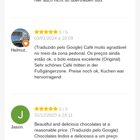
5 / 5
03/01/2024 à 10:09
(Traduzido pelo Google) Café muito agradável
Helmut..
no meio da zona pedonal. Os preços ainda
estão ok, o bolo estava excelente (Original)
Sehr schönes Café mitten in der
Fußgängerzone. Preise noch ok, Kuchen war
hervorragend
5 / 5
31/12/2023 à 18:11
Beautiful and delicious chocolates at a
Jason.
reasonable price. (Traduzido pelo Google)
Chocolates lindos e deliciosos a um preço