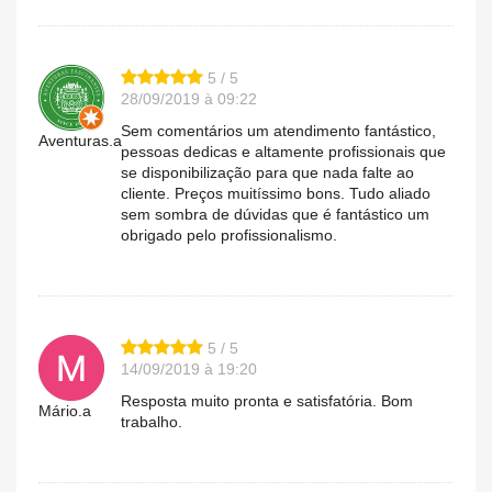
5 / 5
28/09/2019 à 09:22
Sem comentários um atendimento fantástico,
Aventuras.a
pessoas dedicas e altamente profissionais que
se disponibilização para que nada falte ao
cliente. Preços muitíssimo bons. Tudo aliado
sem sombra de dúvidas que é fantástico um
obrigado pelo profissionalismo.
5 / 5
14/09/2019 à 19:20
Resposta muito pronta e satisfatória. Bom
Mário.a
trabalho.