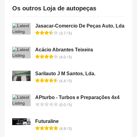
Os outros Loja de autopeças
Jasacar-Comercio De Peças Auto, Lda
(3.7 / 5)
Acácio Abrantes Teixeira
(4.0 / 5)
Sarilauto J M Santos, Lda.
(4.4 / 5)
APturbo - Turbos e Preparações 4x4
(0.0 / 5)
Futuraline
(4.9 / 5)