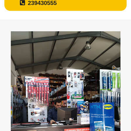
239430555