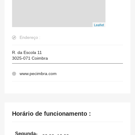
Leaflet
Endereço :
R. da Escola 11
3025-071
Coimbra
www.pecimbra.com
Horário de funcionamento :
Segunda-