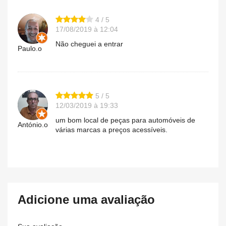
4 / 5
17/08/2019 à 12:04
Não cheguei a entrar
Paulo.o
5 / 5
12/03/2019 à 19:33
um bom local de peças para automóveis de
António.o
várias marcas a preços acessíveis.
Adicione uma avaliação