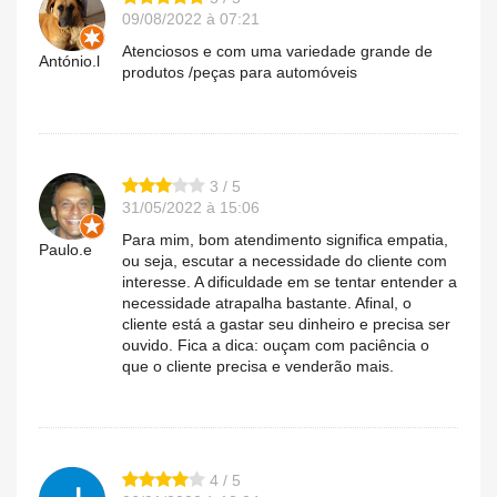
09/08/2022 à 07:21
Atenciosos e com uma variedade grande de
António.l
produtos /peças para automóveis
3 / 5
31/05/2022 à 15:06
Para mim, bom atendimento significa empatia,
Paulo.e
ou seja, escutar a necessidade do cliente com
interesse. A dificuldade em se tentar entender a
necessidade atrapalha bastante. Afinal, o
cliente está a gastar seu dinheiro e precisa ser
ouvido. Fica a dica: ouçam com paciência o
que o cliente precisa e venderão mais.
4 / 5