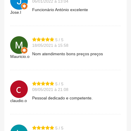
06/01/2022 à 13:04
Funcionário António excelente
Jose.l
5 / 5
18/05/2021 à 15:58
Nom atendimento bons preços preços
Mauricio.o
5 / 5
08/05/2021 à 21:08
Pessoal dedicado e competente.
claudio.o
5 / 5