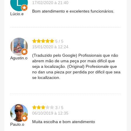
17/02/2020 à 21:40
Bom atendimento e excelentes funcionários.
Lúcio.e
5 / 5
15/01/2020 à 12:24
(Traduzido pelo Google) Profissionais que não
Agustin.o
abrem mão de uma peça por mais difícil que
seja a localização. (Original) Profesionale que
no dan una pieza por perdida por dificil que sea
se locallzacion.
3 / 5
06/10/2019 à 12:35
Muita escolha e bom atendimento
Paulo.o