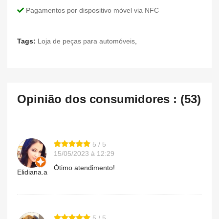
Pagamentos por dispositivo móvel via NFC
Tags:
Loja de peças para automóveis
,
Opinião dos consumidores : (53)
5 / 5
15/05/2023 à 12:29
Ótimo atendimento!
Elidiana.a
5 / 5