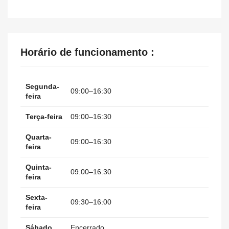
Horário de funcionamento :
Segunda-
09:00–16:30
feira
Terça-feira
09:00–16:30
Quarta-
09:00–16:30
feira
Quinta-
09:00–16:30
feira
Sexta-
09:30–16:00
feira
Sábado
Encerrado