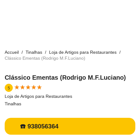
Accueil
Tinalhas
Loja de Artigos para Restaurantes
Clássico Ementas (Rodrigo M.F.Luciano)
Clássico Ementas (Rodrigo M.F.Luciano)
★
★
★
★
★
★
★
★
★
★
5
Loja de Artigos para Restaurantes
Tinalhas
☎️ 938056364