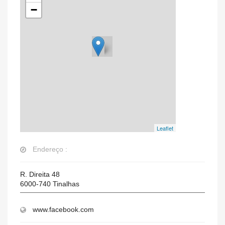
−
Leaflet
Endereço :
R. Direita 48
6000-740
Tinalhas
www.facebook.com