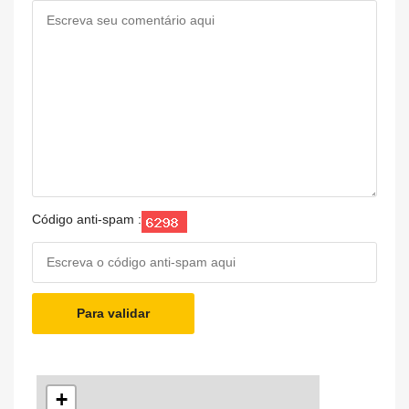
Código anti-spam :
Para validar
+