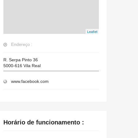
Leaflet
Endereço :
R. Serpa Pinto 36
5000-616
Vila Real
www.facebook.com
Horário de funcionamento :