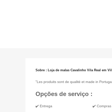
Sobre : Loja de malas Cavalinho Vila Real em Vil
"Les produits sont de qualité et made in Portug
Opções de serviço :
✔️ Entrega
✔️ Compras 