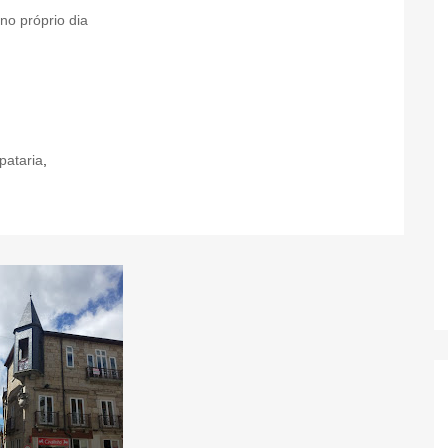
no próprio dia
pataria
,