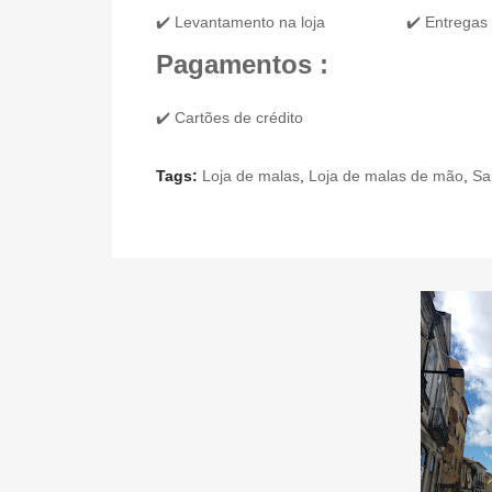
✔️ Levantamento na loja
✔️ Entregas 
Pagamentos :
✔️ Cartões de crédito
Tags:
Loja de malas
,
Loja de malas de mão
,
Sa