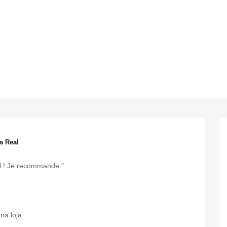
a Real
al ! Je recommande."
na loja