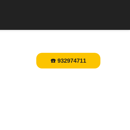
☎️ 932974711