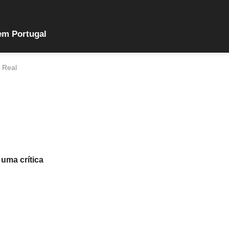
em Portugal
a Real
 uma crítica