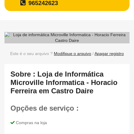
965242623
Este é o seu arquivo ?
Modifique o arquivo
/
Apagar registro
Sobre : Loja de Informática
Microville Informatica - Horacio
Ferreira em Castro Daire
Opções de serviço :
Compras na loja