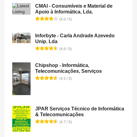
CMAI - Consumíveis e Material de
Apoio à Informática, Lda.
(4.0 / 5)
Inforbyte - Carla Andrade Azevedo
Unip. Lda
(4.6 / 5)
Chipshop - Informática,
Telecomunicações, Serviços
(4.5 / 5)
JPAR Serviços Técnico de Informática
& Telecomunicações
(4.7 / 5)