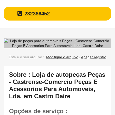
232386452
Este é o seu arquivo ?
Modifique o arquivo
/
Apagar registro
Sobre : Loja de autopeças Peças
- Castrense-Comercio Peças E
Acessorios Para Automoveis,
Lda. em Castro Daire
Opções de serviço :