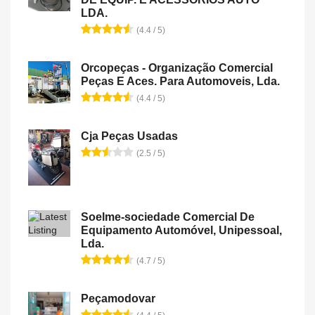
LDA.
(4.4 / 5)
Orcopeças - Organização Comercial
Peças E Aces. Para Automoveis, Lda.
(4.4 / 5)
Cja Peças Usadas
(2.5 / 5)
Soelme-sociedade Comercial De
Equipamento Automóvel, Unipessoal,
Lda.
(4.7 / 5)
Peçamodovar