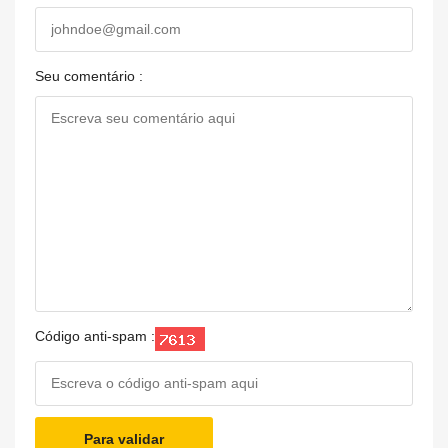
Seu comentário :
Código anti-spam :
Para validar