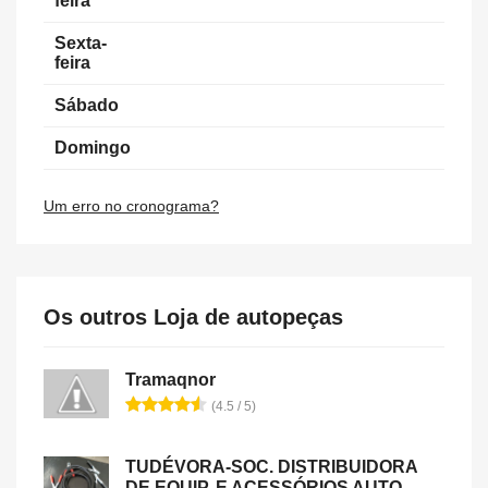
feira
Sexta-
feira
Sábado
Domingo
Um erro no cronograma?
Os outros Loja de autopeças
Tramaqnor
(4.5 / 5)
TUDÉVORA-SOC. DISTRIBUIDORA
DE EQUIP. E ACESSÓRIOS AUTO