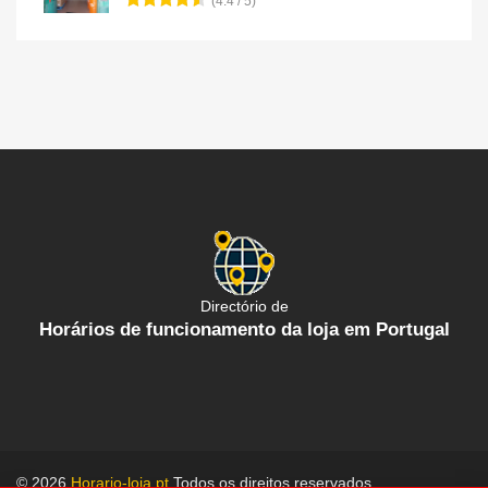
(4.4 / 5)
Directório de
Horários de funcionamento da loja em Portugal
© 2026
Horario-loja.pt
Todos os direitos reservados.