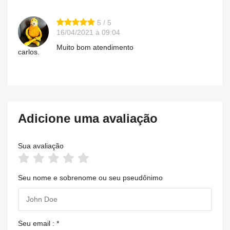
5 / 5
16/04/2021 à 09:04
Muito bom atendimento
carlos.
Adicione uma avaliação
Sua avaliação
Seu nome e sobrenome ou seu pseudônimo
Seu email : *