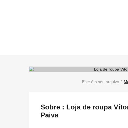
Este é o seu arquivo ?
Mo
Sobre : Loja de roupa Vít
Paiva