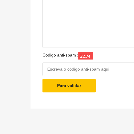
Código anti-spam :
Para validar