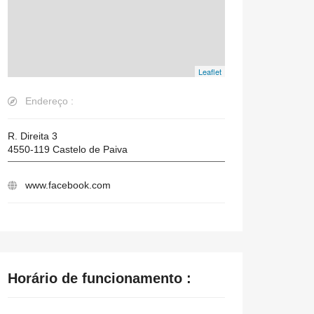
Leaflet
Endereço :
R. Direita 3
4550-119
Castelo de Paiva
www.facebook.com
Horário de funcionamento :