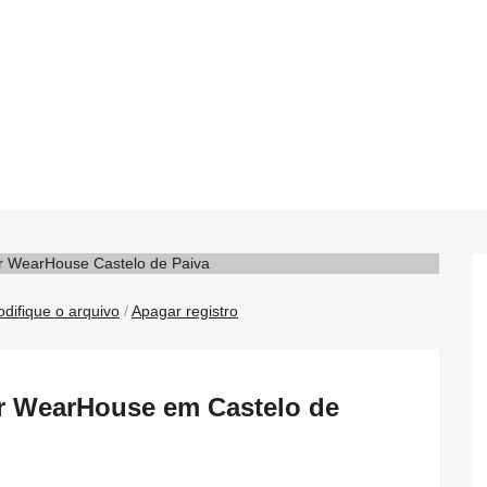
difique o arquivo
/
Apagar registro
or WearHouse em Castelo de