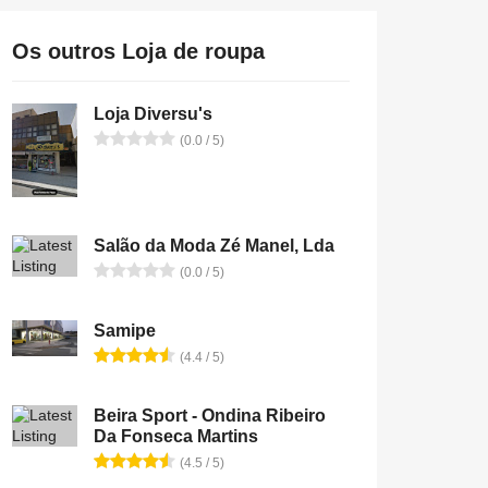
Os outros Loja de roupa
Loja Diversu's
(0.0 / 5)
Salão da Moda Zé Manel, Lda
(0.0 / 5)
Samipe
(4.4 / 5)
Beira Sport - Ondina Ribeiro
Da Fonseca Martins
(4.5 / 5)