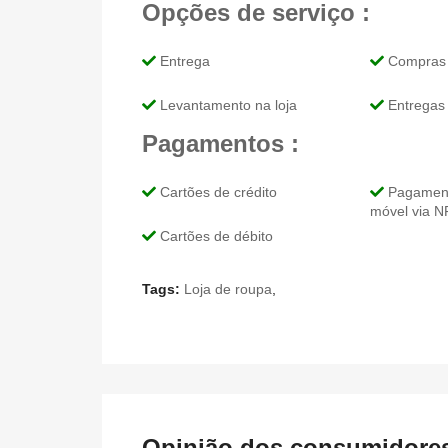
Opções de serviço :
Entrega
Compras 
Levantamento na loja
Entregas 
Pagamentos :
Cartões de crédito
Pagamento
móvel via 
Cartões de débito
Tags:
Loja de roupa
,
Opinião dos consumidores 