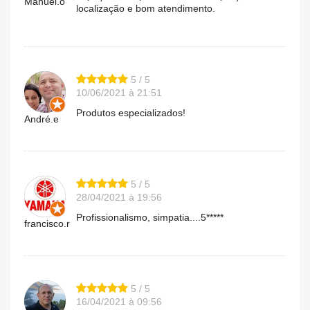
Manuel.o
localização e bom atendimento.
5 / 5
10/06/2021 à 21:51
Produtos especializados!
André.e
5 / 5
28/04/2021 à 19:56
Profissionalismo, simpatia....5*****
francisco.r
5 / 5
16/04/2021 à 09:56