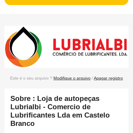
Este é o seu arquivo ?
Modifique o arquivo
/
Apagar registro
Sobre : Loja de autopeças
Lubrialbi - Comercio de
Lubrificantes Lda em Castelo
Branco