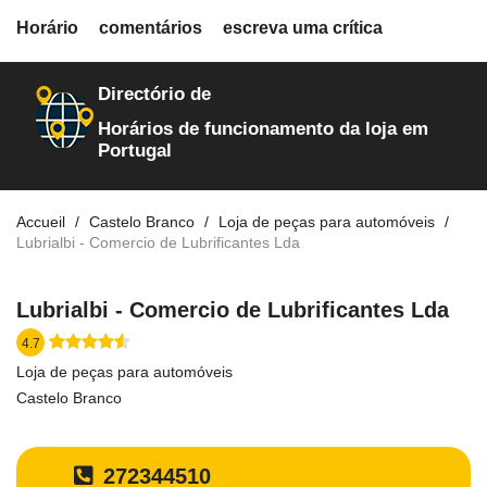
fiche.php
Horário
comentários
escreva uma crítica
loja-de-autopecas
90
Directório de
Horários de funcionamento da loja em
Portugal
Accueil
Castelo Branco
Loja de peças para automóveis
Lubrialbi - Comercio de Lubrificantes Lda
Lubrialbi - Comercio de Lubrificantes Lda
4.7
Loja de peças para automóveis
Castelo Branco
272344510