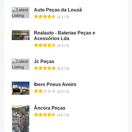
Auto Peças da Lousã
(4.3 / 5)
Realauto - Baterias Peças e
Acessórios Lda
(4.3 / 5)
Jc Peças
(5.0 / 5)
Ibero Pneus Aveiro
(2.0 / 5)
Âncora Peças
(4.6 / 5)