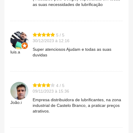
as suas necessidades de lubrificação
5 / 5
30/12/2023 à 12:16
Super atenciosos Ajudam e todas as suas
luis.a
duvidas
4 / 5
09/11/2023 à 15:36
Empresa distribuidora de lubrificantes, na zona
João.i
industrial de Castelo Branco, a praticar preços
atrativos.