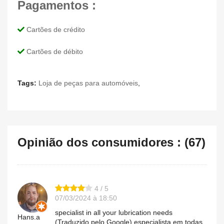
Pagamentos :
Cartões de crédito
Cartões de débito
Tags:
Loja de peças para automóveis
,
Opinião dos consumidores : (67)
4 / 5
07/03/2024 à 18:50
specialist in all your lubrication needs
Hans.a
(Traduzido pelo Google) especialista em todas