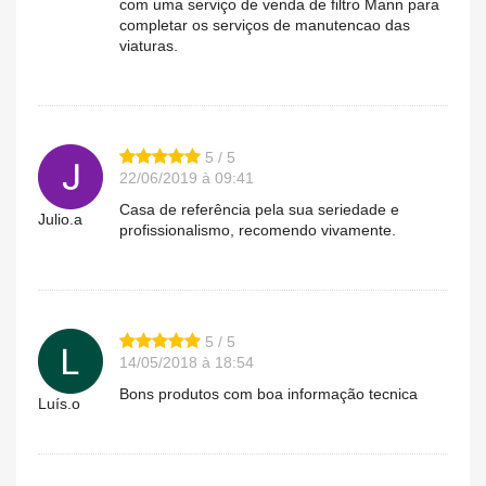
com uma serviço de venda de filtro Mann para
completar os serviços de manutencao das
viaturas.
5 / 5
22/06/2019 à 09:41
Casa de referência pela sua seriedade e
Julio.a
profissionalismo, recomendo vivamente.
5 / 5
14/05/2018 à 18:54
Bons produtos com boa informação tecnica
Luís.o