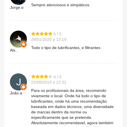
Sempre atenciosos e simpáticos.
Jorge.o
5 / 5
28/01/2020 à 13:19
Todo o tipo de lubrificantes, e filtrantes
Alx..
4 / 5
22/08/2019 à 22:31
Para os profissionais da área, recomendo
João.a
vivamente o local. Onde há todo o tipo de
lubrificantes, onde há uma recomendação
baseada em dados técnicos, uma diversidade
de marcas dentro da norme ou
especificamente que se pretenda.
Absolutamente recomendavel, agora também