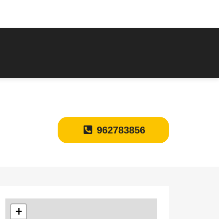
962783856
+