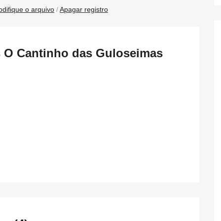
difique o arquivo
/
Apagar registro
s O Cantinho das Guloseimas