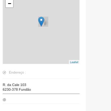
−
Leaflet
Endereço :
R. da Cale 103
6230-378
Fundão