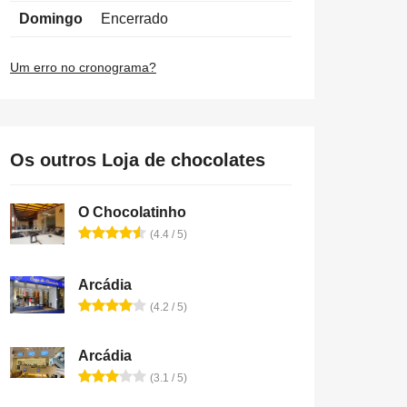
Domingo
Encerrado
Um erro no cronograma?
Os outros Loja de chocolates
O Chocolatinho
(4.4 / 5)
Arcádia
(4.2 / 5)
Arcádia
(3.1 / 5)