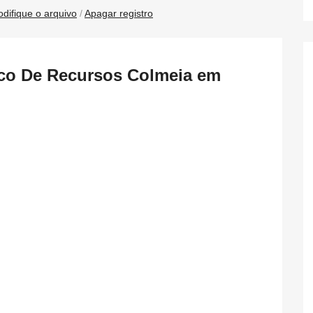
difique o arquivo
/
Apagar registro
nco De Recursos Colmeia em