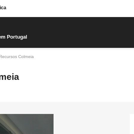
ica
em Portugal
Recursos Colmeia
meia