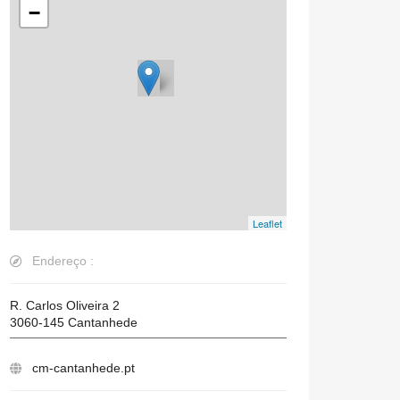
−
Leaflet
Endereço :
R. Carlos Oliveira 2
3060-145
Cantanhede
cm-cantanhede.pt