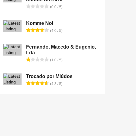
(0.0 / 5)
Komme Noi
(4.0 / 5)
Fernando, Macedo & Eugenio,
Lda.
(1.0 / 5)
Trocado por Miúdos
(4.3 / 5)