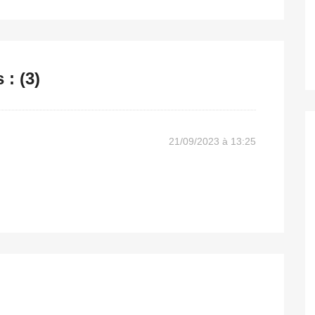
: (3)
21/09/2023 à 13:25