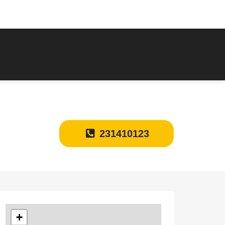
231410123
+