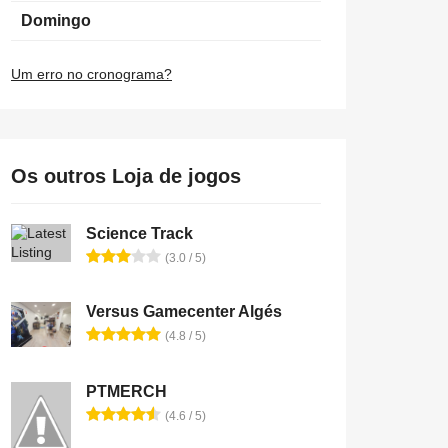
Domingo
Um erro no cronograma?
Os outros Loja de jogos
Science Track
(3.0 / 5)
Versus Gamecenter Algés
(4.8 / 5)
PTMERCH
(4.6 / 5)