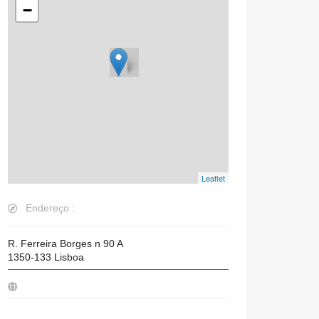
−
Leaflet
Endereço :
R. Ferreira Borges n 90 A
1350-133
Lisboa