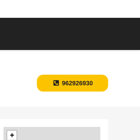
962926930
+