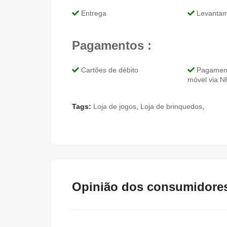
Entrega
Levantame
Pagamentos :
Cartões de débito
Pagamento
móvel via 
Tags:
Loja de jogos
,
Loja de brinquedos
,
Opinião dos consumidores 