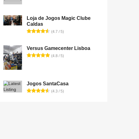
Loja de Jogos Magic Clube
Caldas
(4.7 / 5)
Versus Gamecenter Lisboa
(4.8 / 5)
Jogos SantaCasa
(4.3 / 5)