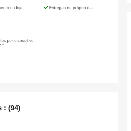
nto na loja
Entregas no próprio dia
s por dispositivo
NFC
: (94)