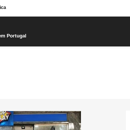
ica
em Portugal