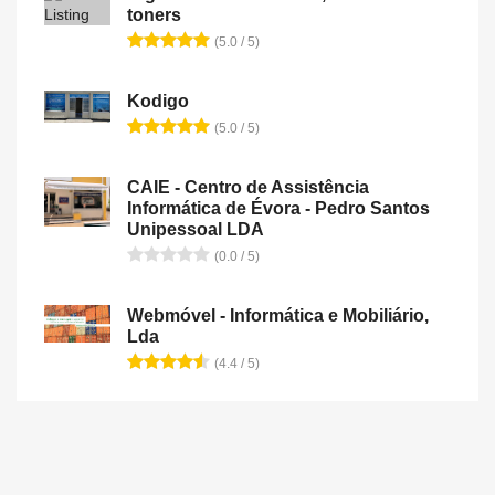
toners
(5.0 / 5)
Kodigo
(5.0 / 5)
CAIE - Centro de Assistência
Informática de Évora - Pedro Santos
Unipessoal LDA
(0.0 / 5)
Webmóvel - Informática e Mobiliário,
Lda
(4.4 / 5)