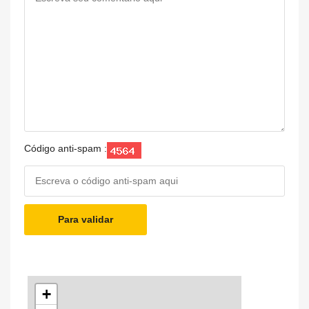
Código anti-spam :
Para validar
+