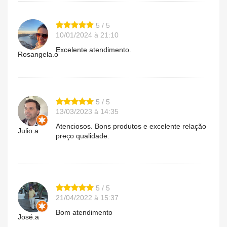
5 / 5
10/01/2024 à 21:10
Excelente atendimento.
Rosangela.o
5 / 5
13/03/2023 à 14:35
Atenciosos. Bons produtos e excelente relação
Julio.a
preço qualidade.
5 / 5
21/04/2022 à 15:37
Bom atendimento
José.a