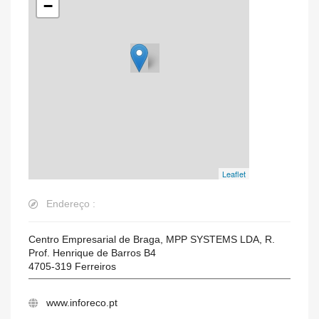
−
Leaflet
Endereço :
Centro Empresarial de Braga, MPP SYSTEMS LDA, R.
Prof. Henrique de Barros B4
4705-319
Ferreiros
www.inforeco.pt