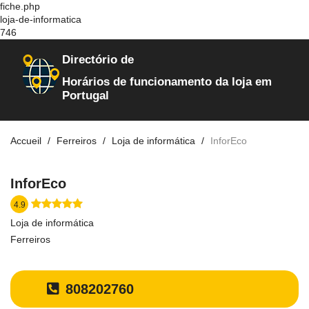
fiche.php
loja-de-informatica
746
Directório de
Horários de funcionamento da loja em
Portugal
Accueil
Ferreiros
Loja de informática
InforEco
InforEco
4.9
Loja de informática
Ferreiros
808202760