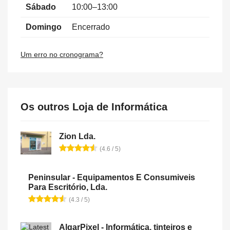
Sábado
10:00–13:00
Domingo
Encerrado
Um erro no cronograma?
Os outros Loja de Informática
Zion Lda.
(4.6 / 5)
Peninsular - Equipamentos E Consumiveis
Para Escritório, Lda.
(4.3 / 5)
AlgarPixel - Informática, tinteiros e