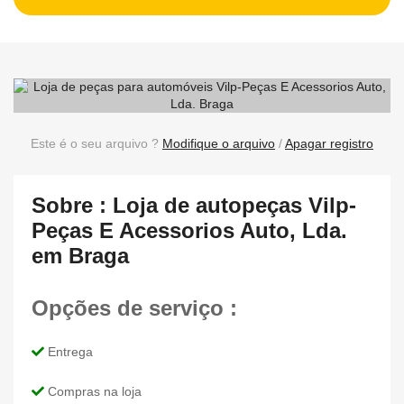
Este é o seu arquivo ?
Modifique o arquivo
/
Apagar registro
Sobre : Loja de autopeças Vilp-
Peças E Acessorios Auto, Lda.
em Braga
Opções de serviço :
Entrega
Compras na loja