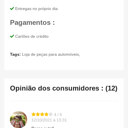
Entregas no próprio dia
Pagamentos :
Cartões de crédito
Tags:
Loja de peças para automóveis
,
Opinião dos consumidores : (12)
4 / 5
12/10/2021 à 13:31