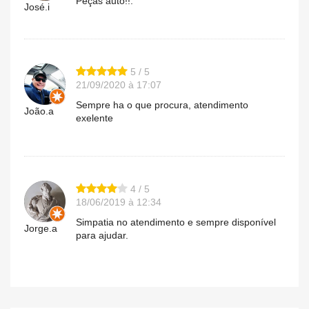
Peças auto!!.
José.i
5 / 5
21/09/2020 à 17:07
Sempre ha o que procura, atendimento
João.a
exelente
4 / 5
18/06/2019 à 12:34
Simpatia no atendimento e sempre disponível
Jorge.a
para ajudar.