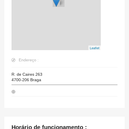
Leaflet
Endereço :
R. de Caires 263
4700-206
Braga
Horário de funcionamento :