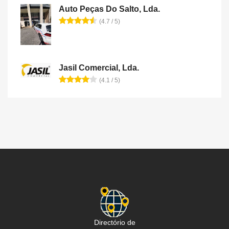
Auto Peças Do Salto, Lda.
(4.7 / 5)
Jasil Comercial, Lda.
(4.1 / 5)
Directório de