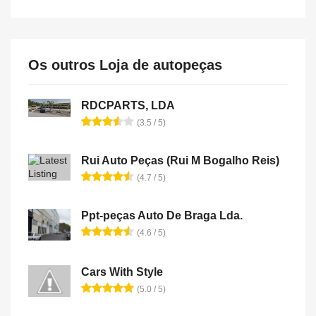
Os outros Loja de autopeças
RDCPARTS, LDA
(3.5 / 5)
Rui Auto Peças (Rui M Bogalho Reis)
(4.7 / 5)
Ppt-peças Auto De Braga Lda.
(4.6 / 5)
Cars With Style
(5.0 / 5)