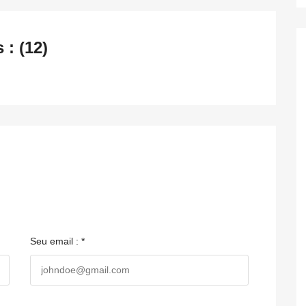
: (12)
Seu email : *