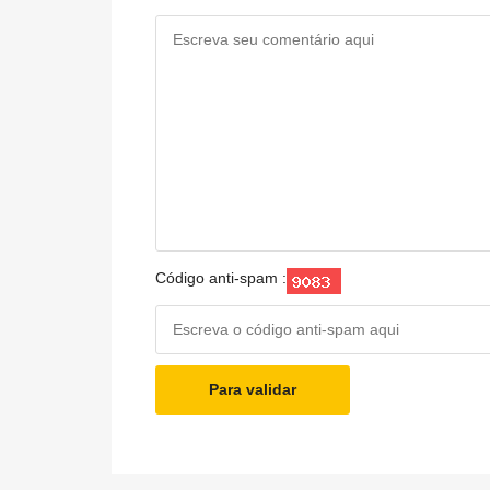
Código anti-spam :
Para validar