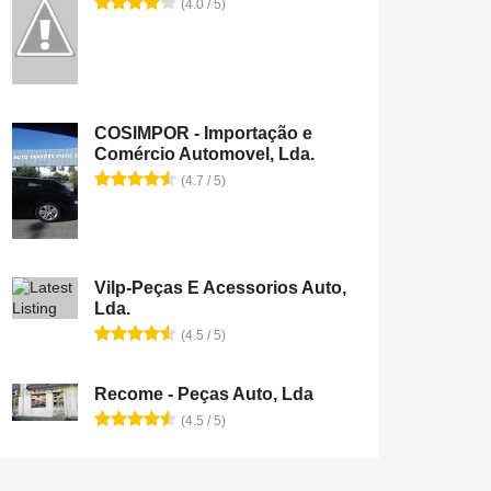
(4.0 / 5)
COSIMPOR - Importação e
Comércio Automovel, Lda.
(4.7 / 5)
Vilp-Peças E Acessorios Auto,
Lda.
(4.5 / 5)
Recome - Peças Auto, Lda
(4.5 / 5)