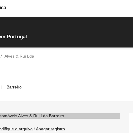
ica
em Portugal
Alves & Rui Lda
Barreiro
difique o arquivo
/
Apagar registro