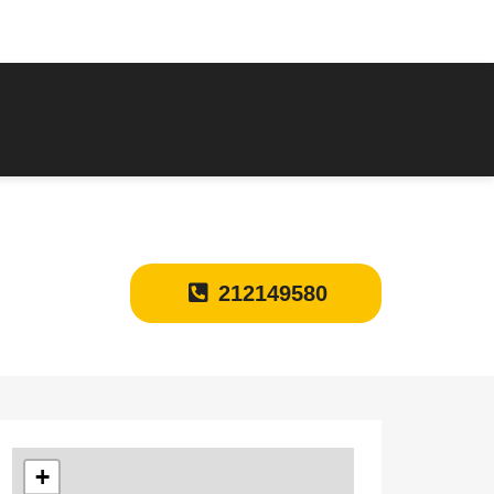
212149580
+