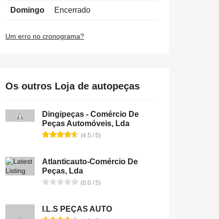
Domingo
Encerrado
Um erro no cronograma?
Os outros Loja de autopeças
Dingipeças - Comércio De
Peças Automóveis, Lda
(4.5 / 5)
Atlanticauto-Comércio De
Peças, Lda
(0.0 / 5)
I.L.S PEÇAS AUTO