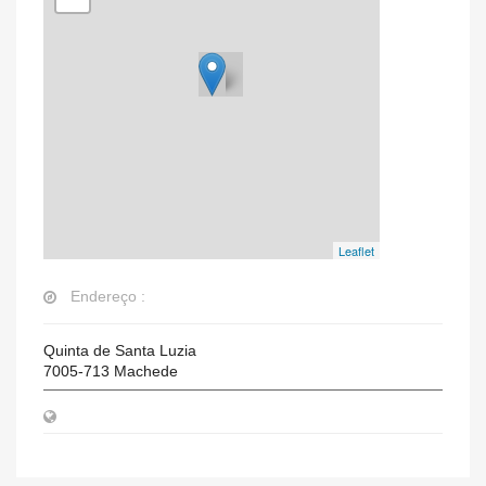
Leaflet
Endereço :
Quinta de Santa Luzia
7005-713
Machede