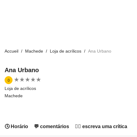
Accueil
Machede
Loja de acrílicos
Ana Urbano
Ana Urbano
★
★
★
★
★
★
★
★
★
★
0
Loja de acrílicos
Machede
🕓 Horário
💬 comentários
✍🏻 escreva uma crítica