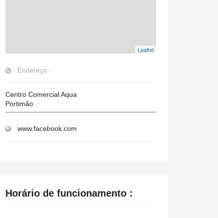
Leaflet
Endereço :
Centro Comercial Aqua
Portimão
www.facebook.com
Horário de funcionamento :