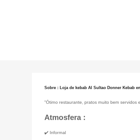
Sobre : Loja de kebab Al Sultao Donner Kebab 
"Ótimo restaurante, pratos muito bem servidos e
Atmosfera :
✔️ Informal