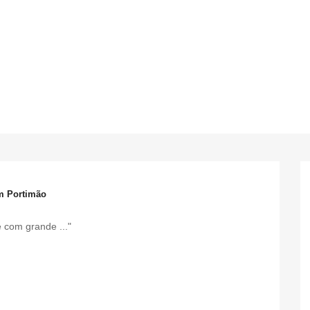
em Portimão
 com grande ..."