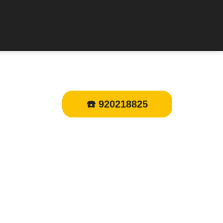
☎️ 920218825