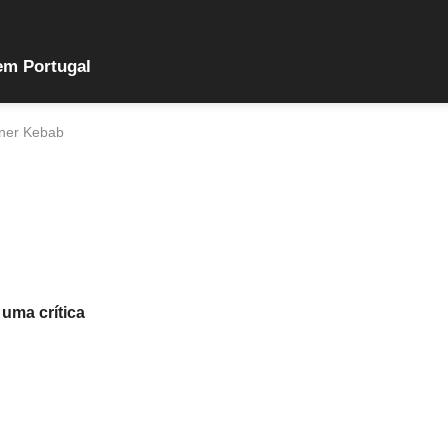
em Portugal
nner Kebab
 uma crítica