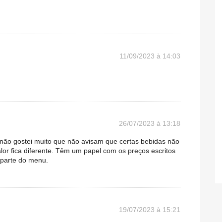
11/09/2023 à 14:03
26/07/2023 à 13:18
 não gostei muito que não avisam que certas bebidas não
lor fica diferente. Têm um papel com os preços escritos
 parte do menu.
19/07/2023 à 15:21