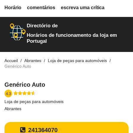
fiche.php
Horário
comentários
escreva uma crítica
loja-de-autopecas
162
Directório de
Horários de funcionamento da loja em
Portugal
Accueil
Abrantes
Loja de peças para automóveis
Genérico Auto
Genérico Auto
4.3
Loja de peças para automóveis
Abrantes
241364070