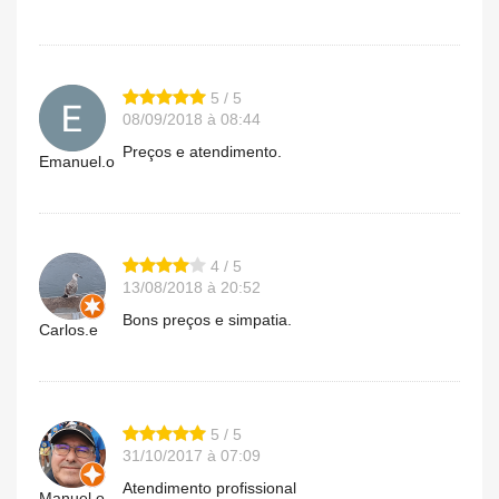
5 / 5
08/09/2018 à 08:44
Preços e atendimento.
Emanuel.o
4 / 5
13/08/2018 à 20:52
Bons preços e simpatia.
Carlos.e
5 / 5
31/10/2017 à 07:09
Atendimento profissional
Manuel.o