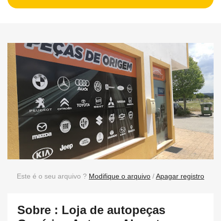
Este é o seu arquivo ?
Modifique o arquivo
/
Apagar registro
Sobre : Loja de autopeças