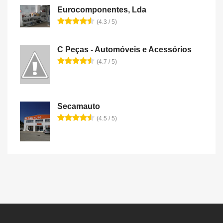
Eurocomponentes, Lda
(4.3 / 5)
C Peças - Automóveis e Acessórios
(4.7 / 5)
Secamauto
(4.5 / 5)