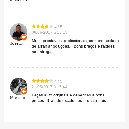
4 / 5
08/06/2017 à 13:13
Muito prestaveis, profissionais, com capacidade
José.o
de arranjar soluções... Bons preços e rapidez
na entrega!
4 / 5
21/05/2017 à 17:44
Peças auto originais e genéricas a bons
Marco.e
preços. STaff de excelentes profissionais .