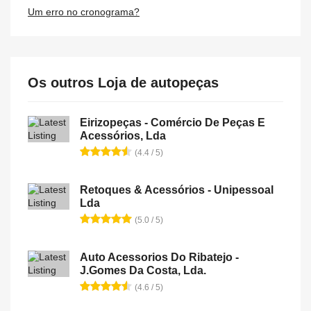
Um erro no cronograma?
Os outros Loja de autopeças
Eirizopeças - Comércio De Peças E
Acessórios, Lda
(4.4 / 5)
Retoques & Acessórios - Unipessoal
Lda
(5.0 / 5)
Auto Acessorios Do Ribatejo -
J.Gomes Da Costa, Lda.
(4.6 / 5)