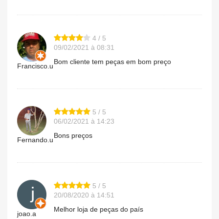
4 / 5
09/02/2021 à 08:31
Bom cliente tem peças em bom preço
Francisco.u
5 / 5
06/02/2021 à 14:23
Bons preços
Fernando.u
5 / 5
20/08/2020 à 14:51
Melhor loja de peças do país
joao.a