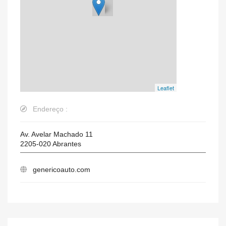
Leaflet
Endereço :
Av. Avelar Machado 11
2205-020
Abrantes
genericoauto.com